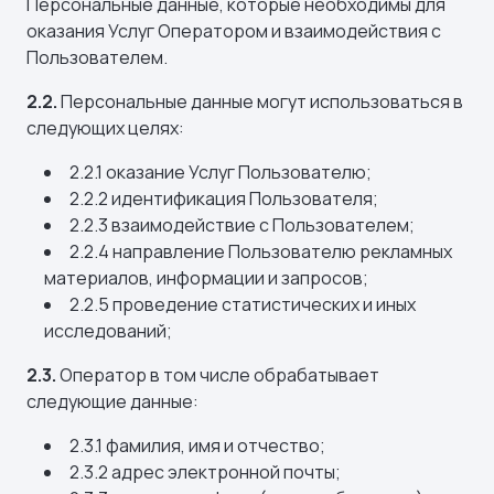
Персональные данные, которые необходимы для
оказания Услуг Оператором и взаимодействия с
Пользователем.
2.2.
Персональные данные могут использоваться в
следующих целях:
2.2.1 оказание Услуг Пользователю;
2.2.2 идентификация Пользователя;
2.2.3 взаимодействие с Пользователем;
2.2.4 направление Пользователю рекламных
материалов, информации и запросов;
2.2.5 проведение статистических и иных
исследований;
2.3.
Оператор в том числе обрабатывает
следующие данные:
2.3.1 фамилия, имя и отчество;
2.3.2 адрес электронной почты;