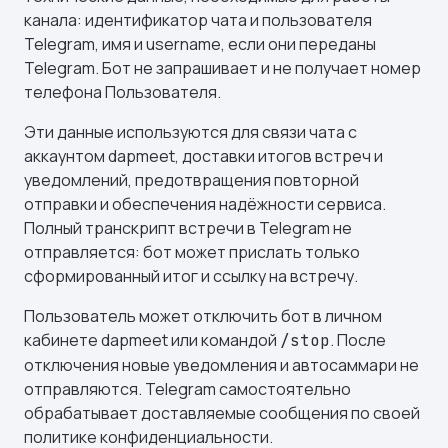
канала: идентификатор чата и пользователя
Telegram, имя и username, если они переданы
Telegram. Бот не запрашивает и не получает номер
телефона Пользователя.
Эти данные используются для связи чата с
аккаунтом dapmeet, доставки итогов встреч и
уведомлений, предотвращения повторной
отправки и обеспечения надёжности сервиса.
Полный транскрипт встречи в Telegram не
отправляется: бот может прислать только
сформированный итог и ссылку на встречу.
Пользователь может отключить бот в личном
кабинете dapmeet или командой
. После
/stop
отключения новые уведомления и автосаммари не
отправляются. Telegram самостоятельно
обрабатывает доставляемые сообщения по своей
политике конфиденциальности.