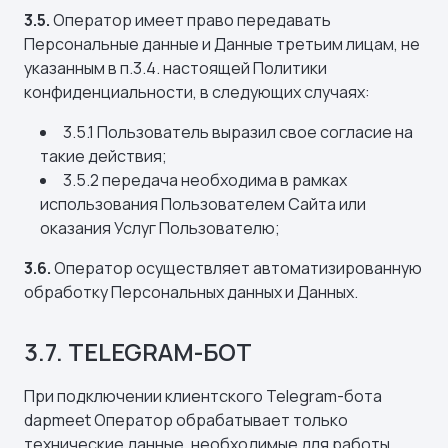
3.5.
Оператор имеет право передавать
Персональные данные и Данные третьим лицам, не
указанным в п.3.4. настоящей Политики
конфиденциальности, в следующих случаях:
3.5.1 Пользователь выразил свое согласие на
такие действия;
3.5.2 передача необходима в рамках
использования Пользователем Сайта или
оказания Услуг Пользователю;
3.6.
Оператор осуществляет автоматизированную
обработку Персональных данных и Данных.
3.7. TELEGRAM-БОТ
При подключении клиентского Telegram-бота
dapmeet Оператор обрабатывает только
технические данные, необходимые для работы