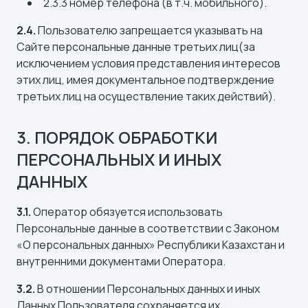
2.3.3 номер телефона (в т.ч. мобильного).
2.4.
Пользователю запрещается указывать на
Сайте персональные данные третьих лиц(за
исключением условия представления интересов
этих лиц, имея документальное подтверждение
третьих лиц на осуществление таких действий).
3. ПОРЯДОК ОБРАБОТКИ
ПЕРСОНАЛЬНЫХ И ИНЫХ
ДАННЫХ
3.1.
Оператор обязуется использовать
Персональные данные в соответствии с Законом
«О персональных данных» Республики Казахстан и
внутренними документами Оператора.
3.2.
В отношении Персональных данных и иных
Данных Пользователя сохраняется их