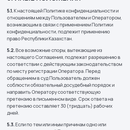
5.1.
К настоящей Политике конфиденциальности и
отношениям между Пользователем и Оператором,
возникающим в связи с применением Политики
конфиденциальности, подлежит применению
право Республики Казахстан.
5.2.
Все возможные споры, вытекающие из
настоящего Соглашения, подлежат разрешению в
соответствии с действующим законодательством
по месту регистрации Оператора. Перед
обращением в суд Пользователь должен
соблюсти обязательный досудебный порядок и
направить Оператору соответствующую
претензию в письменном виде. Срок ответа на
претензию составляет 30 (тридцать) рабочих
дней.
5.3.
Если по тем или иным причинам одно или